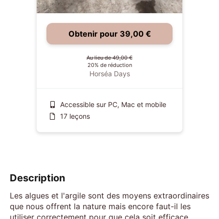
Obtenir pour 39,00 €
Au lieu de 49,00 €
20% de réduction
Horséa Days
Accessible sur PC, Mac et mobile
17 leçons
Description
Les algues et l'argile sont des moyens extraordinaires
que nous offrent la nature mais encore faut-il les
utiliser correctement pour que cela soit efficace.